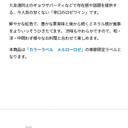
た友達同士のギョウザパーティなどで存在感や話題を提供す
る、今人気の甘くない「辛口のロゼワイン」です。
鮮やかな紅色で、豊かな果実味と後から続くミネラル感が食事
をよりいっそうひきたてます。 渋味もやわらかですので、和・
洋・中問わず様々なお料理と合わせて楽しめます。
本商品は
「カラーラベル メルローロゼ」
の季節限定ラベルと
なります。