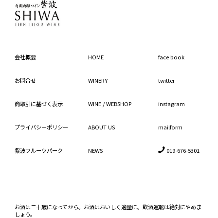
会社概要
HOME
face book
お問合せ
WINERY
twitter
商取引に基づく表示
WINE / WEBSHOP
instagram
プライバシーポリシー
ABOUT US
mailform

紫波フルーツパーク
NEWS
019-676-5301
お酒は二十歳になってから。お酒はおいしく適量に。飲酒運転は絶対にやめま
しょう。