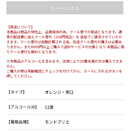
【発送について】
本商品は商品の特性上、品質保持の為、クール便での発送となります。通
常の配送費に加えクール便代（330円税込）を 追加でご請求させていただ
きます。クール便代は自動計算される為、別途クール便代の購入は必要あ
りません。また8000円以上ご購入で送料サービスの対象となり 本商品に限
りクール便代も無料となります。
※本商品はアルコールを含みます。法律により20歳未満の方は購入できま
せん。
ご購入の際は年齢確認にチェックを付けてから、カートに入れるボタンを
押してください。
【タイプ】
オレンジ・辛口
【アルコール分】
11度
【葡萄品種】
モンドブリエ