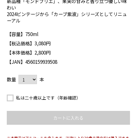
新品種「モンドブリエ」、果実の甘みと香り立つ優しい味
わい
2024ビンテージから「カーブ紫波」シリーズとしてリニュ
ーアル
【容量】750ml
【税込価格】3,080円
【本体価格】2,800円
【JAN】4560159939508
数量
本
私は二十歳以上です（年齢確認）
※本商品はアルコールを含みます。法律により20歳未満の方は購入できま