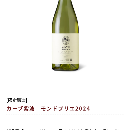
[限定醸造]
カーブ紫波 モンドブリエ2024