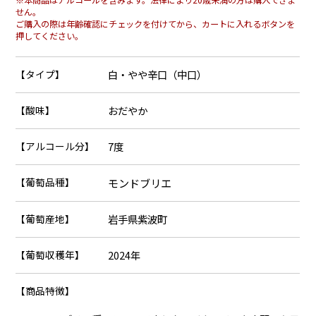
せん。
ご購入の際は年齢確認にチェックを付けてから、カートに入れるボタンを
押してください。
【タイプ】
白・やや辛口（中口）
【酸味】
おだやか
【アルコール分】
7度
【葡萄品種】
モンドブリエ
【葡萄産地】
岩手県紫波町
【葡萄収穫年】
2024年
【商品特徴】